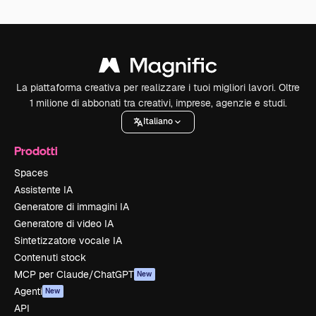
La piattaforma creativa per realizzare i tuoi migliori lavori. Oltre
1 milione di abbonati tra creativi, imprese, agenzie e studi.
Italiano
Prodotti
Spaces
Assistente IA
Generatore di immagini IA
Generatore di video IA
Sintetizzatore vocale IA
Contenuti stock
MCP per Claude/ChatGPT
New
Agenti
New
API