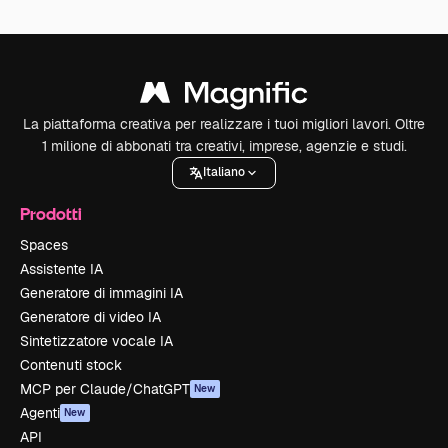
La piattaforma creativa per realizzare i tuoi migliori lavori. Oltre
1 milione di abbonati tra creativi, imprese, agenzie e studi.
Italiano
Prodotti
Spaces
Assistente IA
Generatore di immagini IA
Generatore di video IA
Sintetizzatore vocale IA
Contenuti stock
MCP per Claude/ChatGPT
New
Agenti
New
API