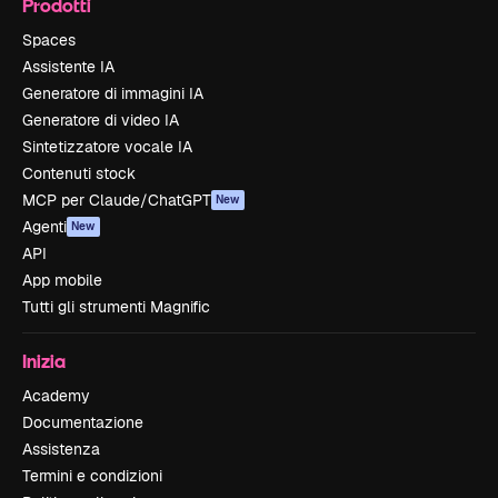
Prodotti
Spaces
Assistente IA
Generatore di immagini IA
Generatore di video IA
Sintetizzatore vocale IA
Contenuti stock
MCP per Claude/ChatGPT
New
Agenti
New
API
App mobile
Tutti gli strumenti Magnific
Inizia
Academy
Documentazione
Assistenza
Termini e condizioni