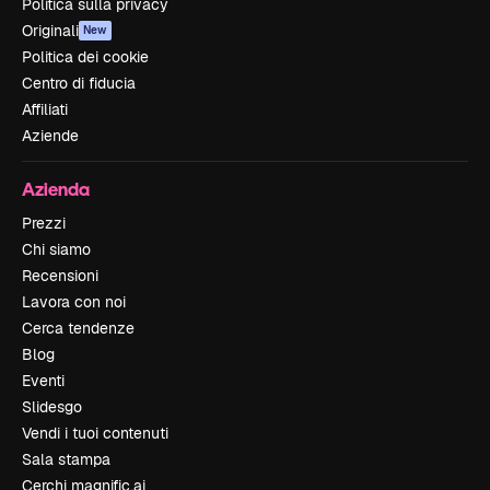
Politica sulla privacy
Originali
New
Politica dei cookie
Centro di fiducia
Affiliati
Aziende
Azienda
Prezzi
Chi siamo
Recensioni
Lavora con noi
Cerca tendenze
Blog
Eventi
Slidesgo
Vendi i tuoi contenuti
Sala stampa
Cerchi magnific.ai