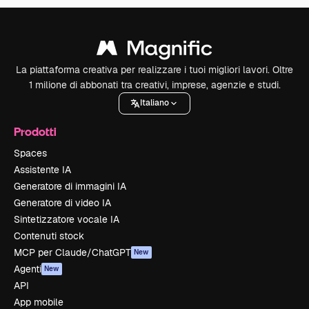
La piattaforma creativa per realizzare i tuoi migliori lavori. Oltre
1 milione di abbonati tra creativi, imprese, agenzie e studi.
Italiano
Prodotti
Spaces
Assistente IA
Generatore di immagini IA
Generatore di video IA
Sintetizzatore vocale IA
Contenuti stock
MCP per Claude/ChatGPT
New
Agenti
New
API
App mobile