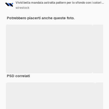
Vivid bella mandala astratta pattern per lo sfondo con i colori blu, arancioni e rosa
wirestock
Potrebbero piacerti anche queste foto.
PSD correlati