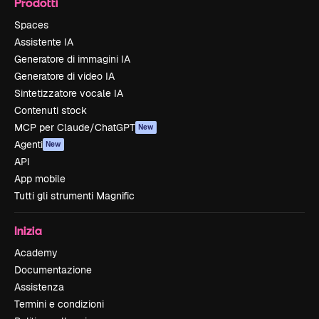
Prodotti
Spaces
Assistente IA
Generatore di immagini IA
Generatore di video IA
Sintetizzatore vocale IA
Contenuti stock
MCP per Claude/ChatGPT
New
Agenti
New
API
App mobile
Tutti gli strumenti Magnific
Inizia
Academy
Documentazione
Assistenza
Termini e condizioni