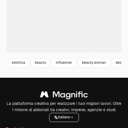
estetica
beauty
influencer
beauty woman
beauty
La piattaforma creativa per realizzare i tuoi migliori lavori. Oltre
1 milione di abbonati tra creativi, imprese, agenzie e studi.
Italiano