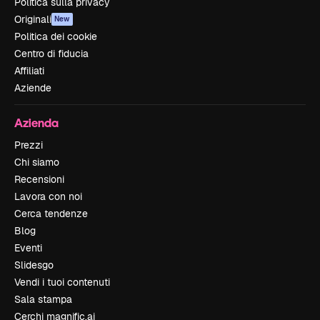
Politica sulla privacy
Originali
New
Politica dei cookie
Centro di fiducia
Affiliati
Aziende
Azienda
Prezzi
Chi siamo
Recensioni
Lavora con noi
Cerca tendenze
Blog
Eventi
Slidesgo
Vendi i tuoi contenuti
Sala stampa
Cerchi magnific.ai