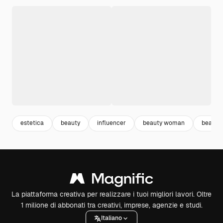
estetica
beauty
influencer
beauty woman
beauty
La piattaforma creativa per realizzare i tuoi migliori lavori. Oltre
1 milione di abbonati tra creativi, imprese, agenzie e studi.
Italiano