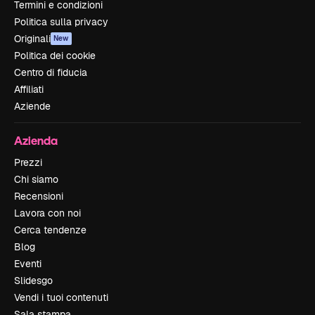
Termini e condizioni
Politica sulla privacy
Originali
New
Politica dei cookie
Centro di fiducia
Affiliati
Aziende
Azienda
Prezzi
Chi siamo
Recensioni
Lavora con noi
Cerca tendenze
Blog
Eventi
Slidesgo
Vendi i tuoi contenuti
Sala stampa