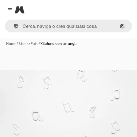
Magnific
Close menu
Cerca 
Home
/
Stock
/
Foto
/
Xilofono con arrangi…