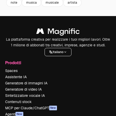
note
musica
musicale
artista
La piattaforma creativa per realizzare i tuoi migliori lavori. Oltre
1 milione di abbonati tra creativi, imprese, agenzie e studi.
Italiano
Prodotti
Spaces
Assistente IA
Generatore di immagini IA
Generatore di video IA
Sintetizzatore vocale IA
Contenuti stock
MCP per Claude/ChatGPT
New
Agenti
New