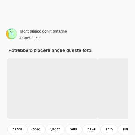
Yacht bianco con montagne.
alexeyzhilkin
Potrebbero piacerti anche queste foto.
barca
boat
yacht
vela
nave
ship
barca 