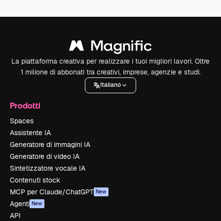
La piattaforma creativa per realizzare i tuoi migliori lavori. Oltre
1 milione di abbonati tra creativi, imprese, agenzie e studi.
Italiano
Prodotti
Spaces
Assistente IA
Generatore di immagini IA
Generatore di video IA
Sintetizzatore vocale IA
Contenuti stock
MCP per Claude/ChatGPT
New
Agenti
New
API