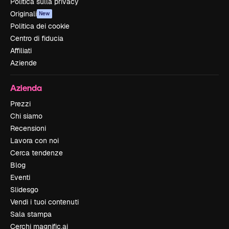
Politica sulla privacy
Originali
New
Politica dei cookie
Centro di fiducia
Affiliati
Aziende
Azienda
Prezzi
Chi siamo
Recensioni
Lavora con noi
Cerca tendenze
Blog
Eventi
Slidesgo
Vendi i tuoi contenuti
Sala stampa
Cerchi magnific.ai