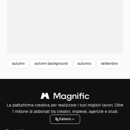
autumn
autumn background
autunno
settembre
o
La piattaforma creativa per realizzare i tuoi migliori lavori. Oltre
1 milione di abbonati tra creativi, imprese, agenzie e studi.
Italiano