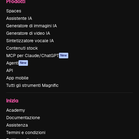
Prodotti
Spaces
Assistente IA
Generatore di immagini IA
Generatore di video IA
Sintetizzatore vocale IA
Contenuti stock
MCP per Claude/ChatGPT
New
Agenti
New
API
App mobile
Tutti gli strumenti Magnific
Inizia
Academy
Documentazione
Assistenza
Termini e condizioni