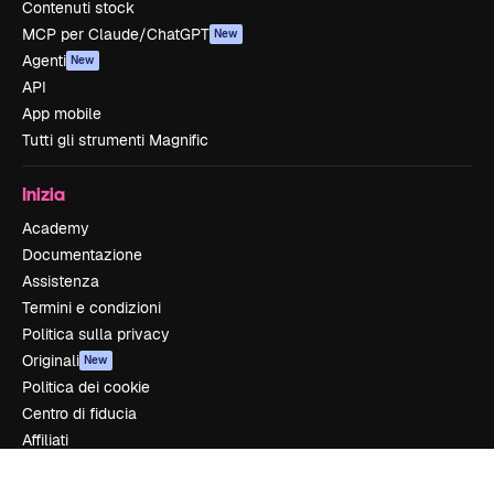
Contenuti stock
MCP per Claude/ChatGPT
New
Agenti
New
API
App mobile
Tutti gli strumenti Magnific
Inizia
Academy
Documentazione
Assistenza
Termini e condizioni
Politica sulla privacy
Originali
New
Politica dei cookie
Centro di fiducia
Affiliati
Aziende