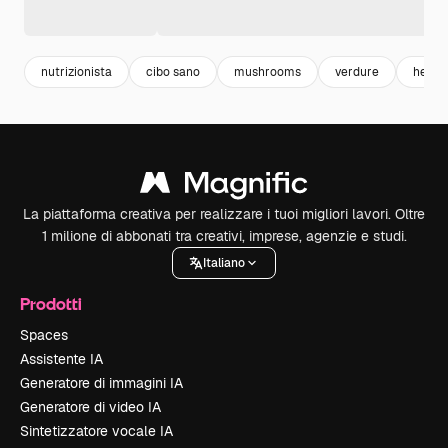
nutrizionista
cibo sano
mushrooms
verdure
healt
La piattaforma creativa per realizzare i tuoi migliori lavori. Oltre
1 milione di abbonati tra creativi, imprese, agenzie e studi.
Italiano
Prodotti
Spaces
Assistente IA
Generatore di immagini IA
Generatore di video IA
Sintetizzatore vocale IA