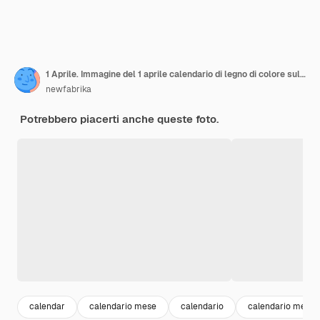
1 Aprile. Immagine del 1 aprile calendario di legno di colore sul tavolo di legno. Giorno di primavera
newfabrika
Potrebbero piacerti anche queste foto.
calendar
calendario mese
calendario
calendario mensi