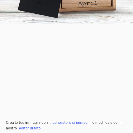
Crea le tue immagini con il
generatore di immagini
e modificale con il
nostro
editor di foto
.