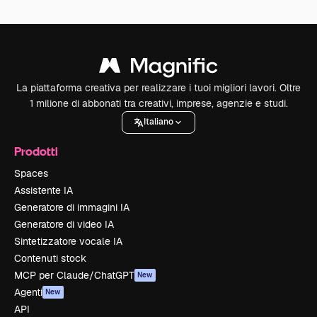
La piattaforma creativa per realizzare i tuoi migliori lavori. Oltre
1 milione di abbonati tra creativi, imprese, agenzie e studi.
Italiano
Prodotti
Spaces
Assistente IA
Generatore di immagini IA
Generatore di video IA
Sintetizzatore vocale IA
Contenuti stock
MCP per Claude/ChatGPT
New
Agenti
New
API