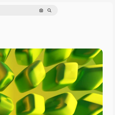
Cerca per immagine
Ricerca