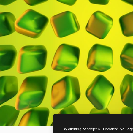
By clicking “Accept All Cookies”, you ag