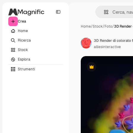
Crea
Home
/
Stock
/
Foto
/
3D Render 
Home
Ricerca
alliesinteractive
Stock
Esplora
Strumenti
Premium