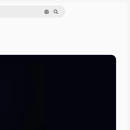
Cerca per immagine
Ricerca