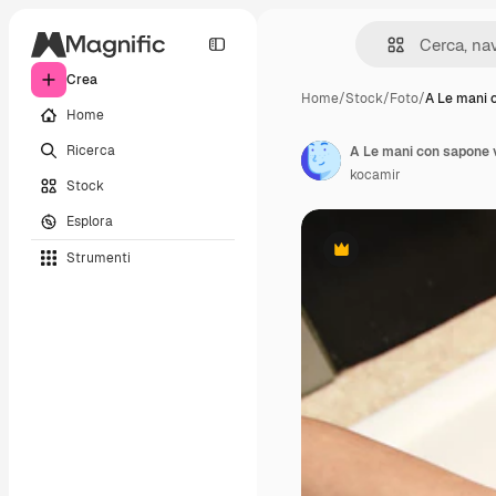
Crea
Home
/
Stock
/
Foto
/
A Le mani 
Home
Ricerca
A Le mani con sapone v
kocamir
Stock
Esplora
Strumenti
Premium