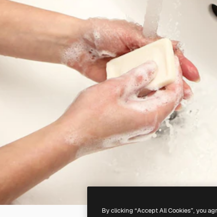
By clicking “Accept All Cookies”, you ag