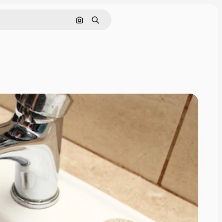
Cerca per immagine
Ricerca