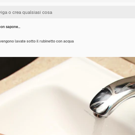
con sapone…
engono lavate sotto il rubinetto con acqua