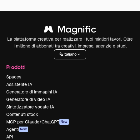
La piattaforma creativa per realizzare i tuoi migliori lavori. Oltre
1 milione di abbonati tra creativi, imprese, agenzie e studi.
Italiano
Prodotti
Spaces
Assistente IA
Generatore di immagini IA
Generatore di video IA
Sintetizzatore vocale IA
Contenuti stock
MCP per Claude/ChatGPT
New
Agenti
New
API