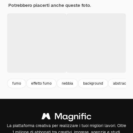
Potrebbero piacerti anche queste foto.
fumo
effetto fumo
nebbia
background
abstract
La piattaforma creativa per realizzare i tuoi migliori lavori. Oltre
1 milione di abbonati tra creativi, imprese, agenzie e studi.