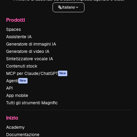
Italiano
Prodotti
Spaces
Assistente IA
Generatore di immagini IA
Generatore di video IA
Sintetizzatore vocale IA
Contenuti stock
MCP per Claude/ChatGPT
New
Agenti
New
API
App mobile
Tutti gli strumenti Magnific
Inizia
Academy
Documentazione