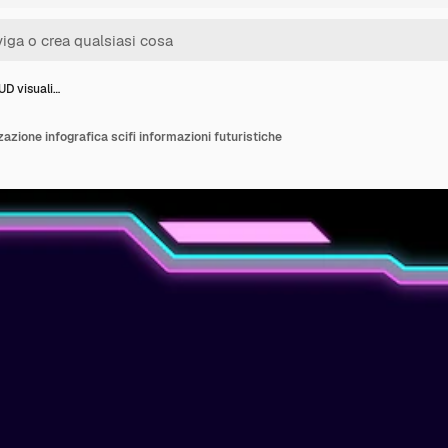
UD visuali…
azione infografica scifi informazioni futuristiche