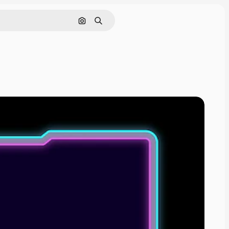
Cerca per immagine
Ricerca