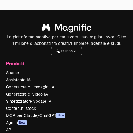
La piattaforma creativa per realizzare i tuoi migliori lavori. Oltre
1 milione di abbonati tra creativi, imprese, agenzie e studi.
Italiano
Prodotti
Spaces
Assistente IA
Generatore di immagini IA
Generatore di video IA
Sintetizzatore vocale IA
Contenuti stock
MCP per Claude/ChatGPT
New
Agenti
New
API