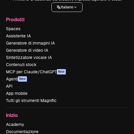
Italiano
Prodotti
Spaces
Assistente IA
Generatore di immagini IA
Generatore di video IA
Sintetizzatore vocale IA
Contenuti stock
MCP per Claude/ChatGPT
New
Agenti
New
API
App mobile
Tutti gli strumenti Magnific
Inizia
Academy
Documentazione