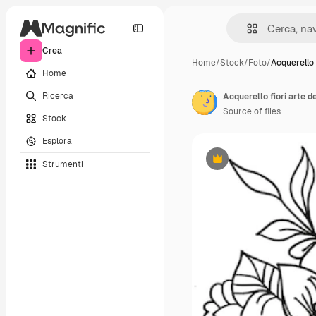
Crea
Home
/
Stock
/
Foto
/
Acquerello 
Home
Ricerca
Acquerello fiori arte d
Source of files
Stock
Esplora
Strumenti
Premium