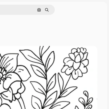
Cerca per immagine
Ricerca