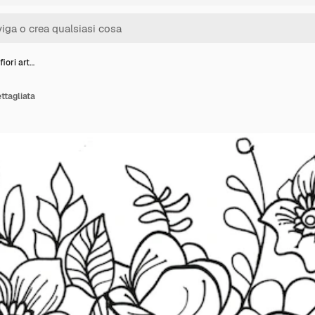
fiori art…
ettagliata