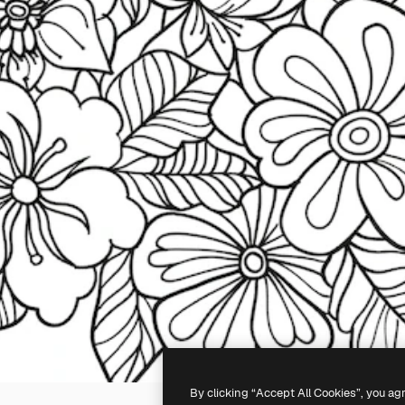
By clicking “Accept All Cookies”, you ag