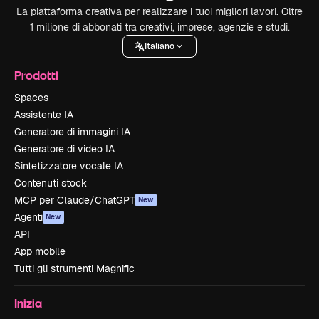
La piattaforma creativa per realizzare i tuoi migliori lavori. Oltre
1 milione di abbonati tra creativi, imprese, agenzie e studi.
Italiano
Prodotti
Spaces
Assistente IA
Generatore di immagini IA
Generatore di video IA
Sintetizzatore vocale IA
Contenuti stock
MCP per Claude/ChatGPT
New
Agenti
New
API
App mobile
Tutti gli strumenti Magnific
Inizia