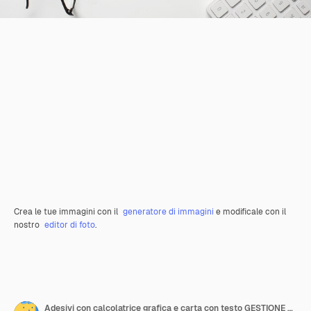
Crea le tue immagini con il
generatore di immagini
e modificale con il
nostro
editor di foto
.
Adesivi con calcolatrice grafica e carta con testo GESTIONE DEL RISCHIO su fondo bianco