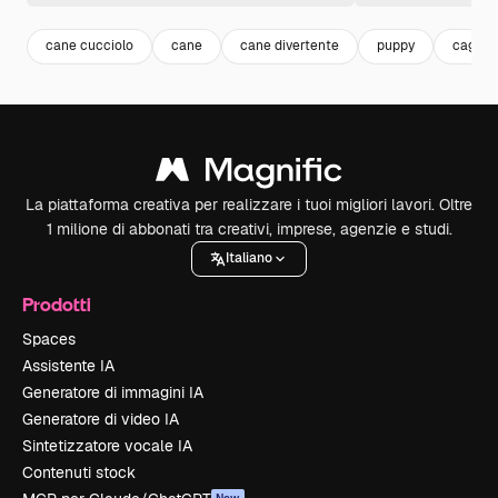
cane cucciolo
cane
cane divertente
puppy
cagnol
La piattaforma creativa per realizzare i tuoi migliori lavori. Oltre
1 milione di abbonati tra creativi, imprese, agenzie e studi.
Italiano
Prodotti
Spaces
Assistente IA
Generatore di immagini IA
Generatore di video IA
Sintetizzatore vocale IA
Contenuti stock