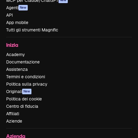
MCP per Claude/ChatGPT
New
Agenti
New
API
App mobile
Tutti gli strumenti Magnific
Inizia
Academy
Documentazione
Assistenza
Termini e condizioni
Politica sulla privacy
Originali
New
Politica dei cookie
Centro di fiducia
Affiliati
Aziende
Azienda