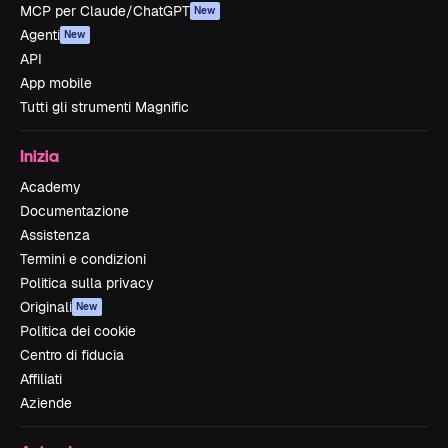
MCP per Claude/ChatGPT
New
Agenti
New
API
App mobile
Tutti gli strumenti Magnific
Inizia
Academy
Documentazione
Assistenza
Termini e condizioni
Politica sulla privacy
Originali
New
Politica dei cookie
Centro di fiducia
Affiliati
Aziende