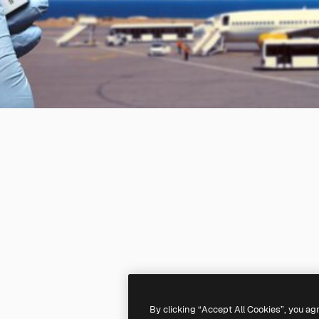
By clicking “Accept All Cookies”, you ag