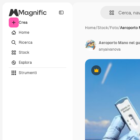
Crea
Home
/
Stock
/
Foto
/
Aeroporto 
Home
Ricerca
anyaivanova
Stock
Esplora
Strumenti
Premium