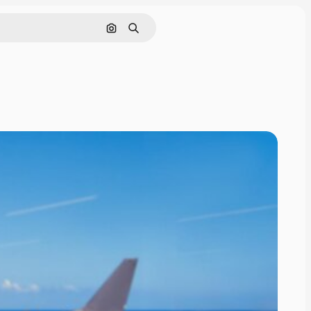
Cerca per immagine
Ricerca