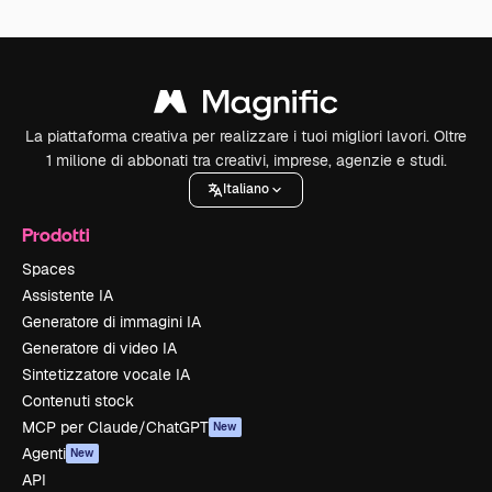
La piattaforma creativa per realizzare i tuoi migliori lavori. Oltre
1 milione di abbonati tra creativi, imprese, agenzie e studi.
Italiano
Prodotti
Spaces
Assistente IA
Generatore di immagini IA
Generatore di video IA
Sintetizzatore vocale IA
Contenuti stock
MCP per Claude/ChatGPT
New
Agenti
New
API