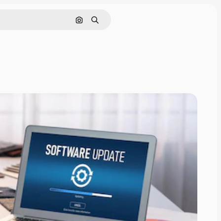
Cerca per immagine
Ricerca