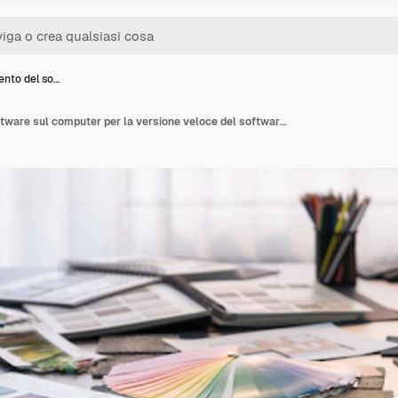
nto del so…
Aggiornamento del software sul computer per la versione veloce del software del dispositivo