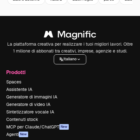
La piattaforma creativa per realizzare i tuoi migliori lavori. Oltre
1 milione di abbonati tra creativi, imprese, agenzie e studi.
Italiano
Prodotti
Spaces
Assistente IA
Generatore di immagini IA
Generatore di video IA
Sintetizzatore vocale IA
Contenuti stock
MCP per Claude/ChatGPT
New
Agenti
New