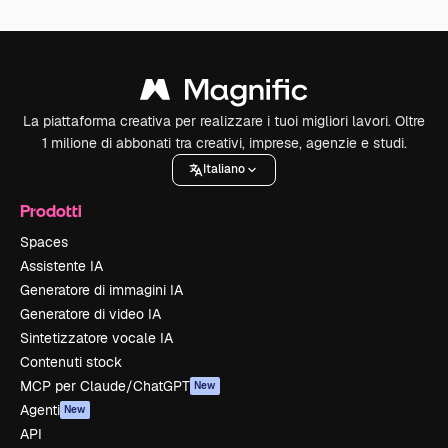
La piattaforma creativa per realizzare i tuoi migliori lavori. Oltre
1 milione di abbonati tra creativi, imprese, agenzie e studi.
Italiano
Prodotti
Spaces
Assistente IA
Generatore di immagini IA
Generatore di video IA
Sintetizzatore vocale IA
Contenuti stock
MCP per Claude/ChatGPT
New
Agenti
New
API