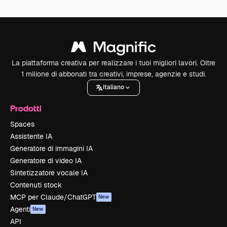
La piattaforma creativa per realizzare i tuoi migliori lavori. Oltre
1 milione di abbonati tra creativi, imprese, agenzie e studi.
Italiano
Prodotti
Spaces
Assistente IA
Generatore di immagini IA
Generatore di video IA
Sintetizzatore vocale IA
Contenuti stock
MCP per Claude/ChatGPT
New
Agenti
New
API