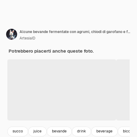
Alcune bevande fermentate con agrumi, chiodi di garofano e frutta secca su superficie bianca
ArtesiaID
Potrebbero piacerti anche queste foto.
succo
juice
bevande
drink
beverage
bicchie