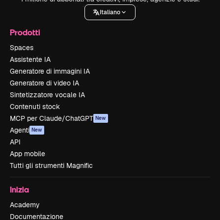
Italiano
Prodotti
Spaces
Assistente IA
Generatore di immagini IA
Generatore di video IA
Sintetizzatore vocale IA
Contenuti stock
MCP per Claude/ChatGPT
New
Agenti
New
API
App mobile
Tutti gli strumenti Magnific
Inizia
Academy
Documentazione