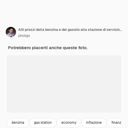
Alti prezzi della benzina e del gasolio alla stazione di servizio giovane donna che rifornisce l'auto economica
pholigo
Potrebbero piacerti anche queste foto.
benzina
gas station
economy
inflazione
finanza