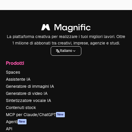
La piattaforma creativa per realizzare i tuoi migliori lavori. Oltre
1 milione di abbonati tra creativi, imprese, agenzie e studi.
Italiano
Prodotti
Spaces
Assistente IA
Generatore di immagini IA
Generatore di video IA
Sintetizzatore vocale IA
Contenuti stock
MCP per Claude/ChatGPT
New
Agenti
New
API