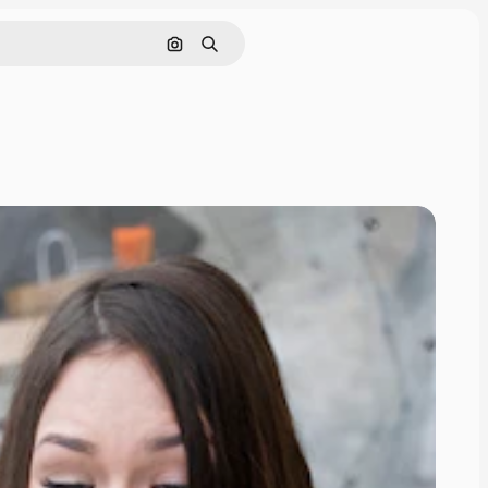
Cerca per immagine
Ricerca