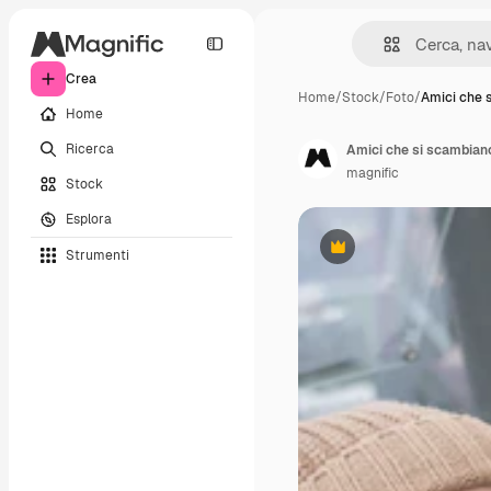
Crea
Home
/
Stock
/
Foto
/
Amici che 
Home
Ricerca
Amici che si scambiano
magnific
Stock
Esplora
Strumenti
Premium