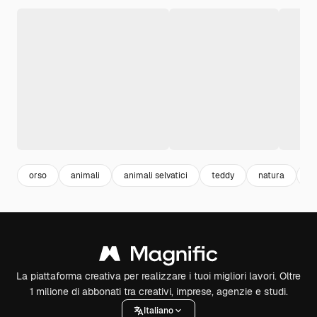
orso
animali
animali selvatici
teddy
natura
4
La piattaforma creativa per realizzare i tuoi migliori lavori. Oltre
1 milione di abbonati tra creativi, imprese, agenzie e studi.
Italiano