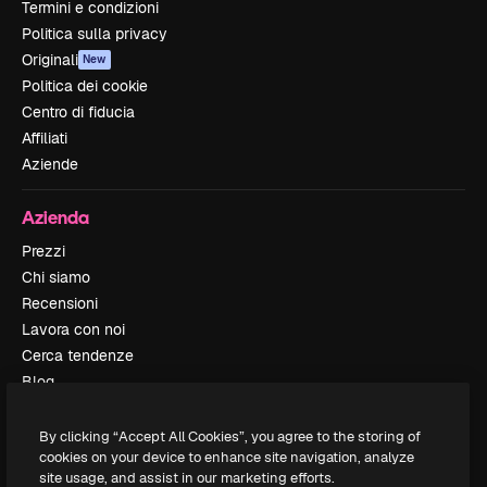
Termini e condizioni
Politica sulla privacy
Originali
New
Politica dei cookie
Centro di fiducia
Affiliati
Aziende
Azienda
Prezzi
Chi siamo
Recensioni
Lavora con noi
Cerca tendenze
Blog
Eventi
Slidesgo
By clicking “Accept All Cookies”, you agree to the storing of
cookies on your device to enhance site navigation, analyze
Vendi i tuoi contenuti
site usage, and assist in our marketing efforts.
Sala stampa