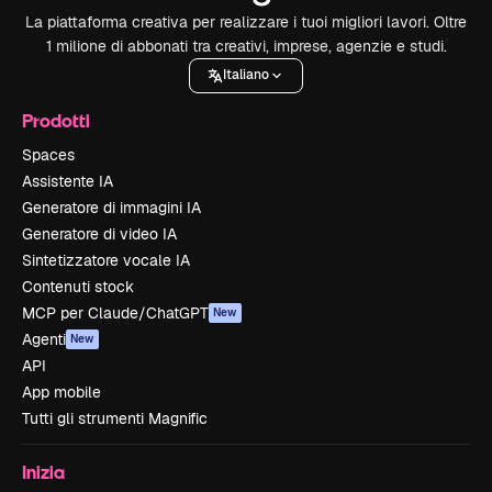
La piattaforma creativa per realizzare i tuoi migliori lavori. Oltre
1 milione di abbonati tra creativi, imprese, agenzie e studi.
Italiano
Prodotti
Spaces
Assistente IA
Generatore di immagini IA
Generatore di video IA
Sintetizzatore vocale IA
Contenuti stock
MCP per Claude/ChatGPT
New
Agenti
New
API
App mobile
Tutti gli strumenti Magnific
Inizia