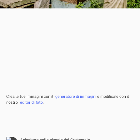
Crea le tue immagini con il
generatore di immagini
e modificale con il
nostro
editor di foto
.
Apicoltura nella giungla del Guatemala