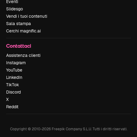
Eventi
Slidesgo
Vendi i tuoi contenuti
Sala stampa
Cerchi magnific.ai
Contattaci
Assistenza clienti
Instagram
YouTube
LinkedIn
TikTok
Discord
X
Reddit
Copyright © 2010-
2026
Freepik Company S.L.U.
Tutti i diritti riservati
.