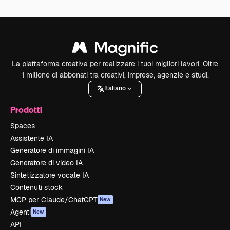
La piattaforma creativa per realizzare i tuoi migliori lavori. Oltre
1 milione di abbonati tra creativi, imprese, agenzie e studi.
Italiano
Prodotti
Spaces
Assistente IA
Generatore di immagini IA
Generatore di video IA
Sintetizzatore vocale IA
Contenuti stock
MCP per Claude/ChatGPT
New
Agenti
New
API