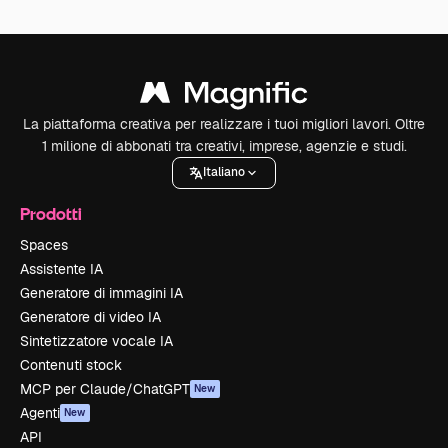
La piattaforma creativa per realizzare i tuoi migliori lavori. Oltre
1 milione di abbonati tra creativi, imprese, agenzie e studi.
Italiano
Prodotti
Spaces
Assistente IA
Generatore di immagini IA
Generatore di video IA
Sintetizzatore vocale IA
Contenuti stock
MCP per Claude/ChatGPT
New
Agenti
New
API