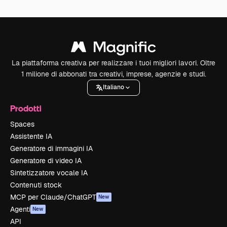
La piattaforma creativa per realizzare i tuoi migliori lavori. Oltre
1 milione di abbonati tra creativi, imprese, agenzie e studi.
Italiano
Prodotti
Spaces
Assistente IA
Generatore di immagini IA
Generatore di video IA
Sintetizzatore vocale IA
Contenuti stock
MCP per Claude/ChatGPT
New
Agenti
New
API