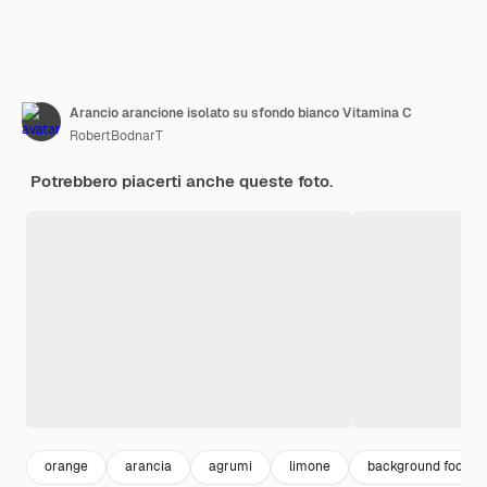
Arancio arancione isolato su sfondo bianco Vitamina C
RobertBodnarT
Potrebbero piacerti anche queste foto.
orange
arancia
agrumi
limone
background food