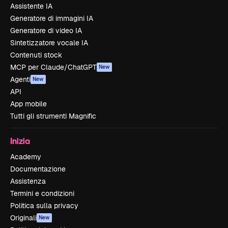
Assistente IA
Generatore di immagini IA
Generatore di video IA
Sintetizzatore vocale IA
Contenuti stock
MCP per Claude/ChatGPT
New
Agenti
New
API
App mobile
Tutti gli strumenti Magnific
Inizia
Academy
Documentazione
Assistenza
Termini e condizioni
Politica sulla privacy
Originali
New