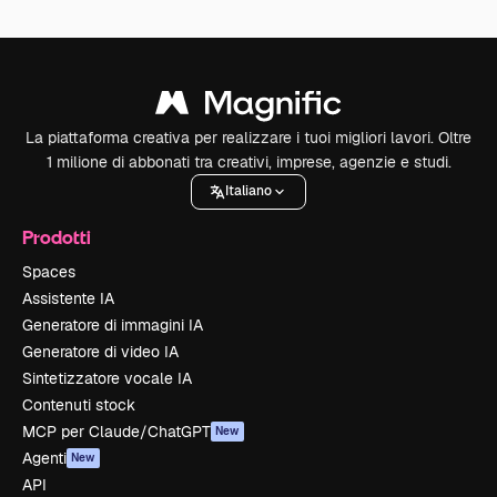
La piattaforma creativa per realizzare i tuoi migliori lavori. Oltre
1 milione di abbonati tra creativi, imprese, agenzie e studi.
Italiano
Prodotti
Spaces
Assistente IA
Generatore di immagini IA
Generatore di video IA
Sintetizzatore vocale IA
Contenuti stock
MCP per Claude/ChatGPT
New
Agenti
New
API