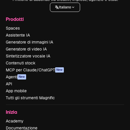
Italiano
Prodotti
Spaces
Assistente IA
Generatore di immagini IA
Generatore di video IA
Sintetizzatore vocale IA
Contenuti stock
MCP per Claude/ChatGPT
New
Agenti
New
API
App mobile
Tutti gli strumenti Magnific
Inizia
Academy
Documentazione