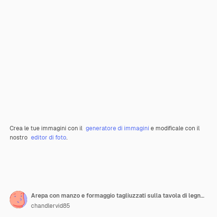
Crea le tue immagini con il
generatore di immagini
e modificale con il
nostro
editor di foto
.
Arepa con manzo e formaggio tagliuzzati sulla tavola di legno Alimento tipico venezuelano
chandlervid85