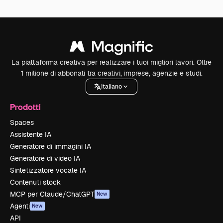
La piattaforma creativa per realizzare i tuoi migliori lavori. Oltre
1 milione di abbonati tra creativi, imprese, agenzie e studi.
Italiano
Prodotti
Spaces
Assistente IA
Generatore di immagini IA
Generatore di video IA
Sintetizzatore vocale IA
Contenuti stock
MCP per Claude/ChatGPT
New
Agenti
New
API