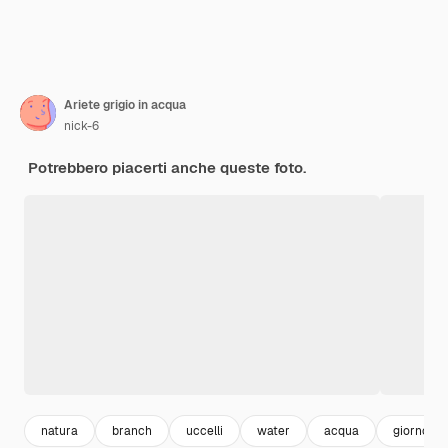
Ariete grigio in acqua
nick-6
Potrebbero piacerti anche queste foto.
natura
branch
uccelli
water
acqua
giorno