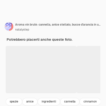
Aroma vin brulè: cannella, anice stellato, bucce d'arancia in una ciotola marrone
natalystep
Potrebbero piacerti anche queste foto.
spezie
anice
ingredienti
cannella
cinnamon