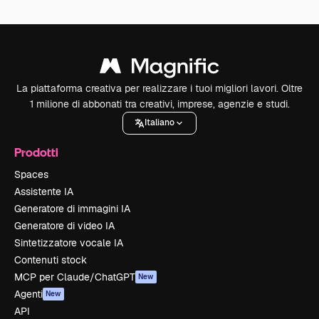
La piattaforma creativa per realizzare i tuoi migliori lavori. Oltre
1 milione di abbonati tra creativi, imprese, agenzie e studi.
Italiano
Prodotti
Spaces
Assistente IA
Generatore di immagini IA
Generatore di video IA
Sintetizzatore vocale IA
Contenuti stock
MCP per Claude/ChatGPT
New
Agenti
New
API