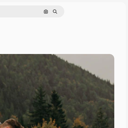
Cerca per immagine
Ricerca