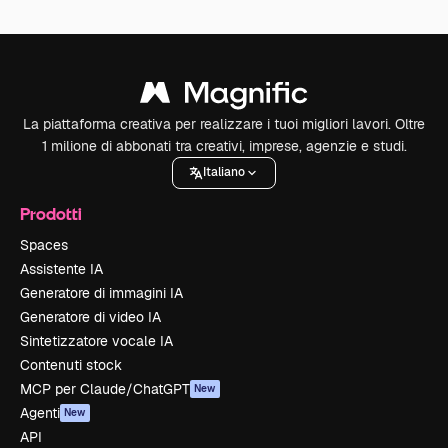
La piattaforma creativa per realizzare i tuoi migliori lavori. Oltre
1 milione di abbonati tra creativi, imprese, agenzie e studi.
Italiano
Prodotti
Spaces
Assistente IA
Generatore di immagini IA
Generatore di video IA
Sintetizzatore vocale IA
Contenuti stock
MCP per Claude/ChatGPT
New
Agenti
New
API