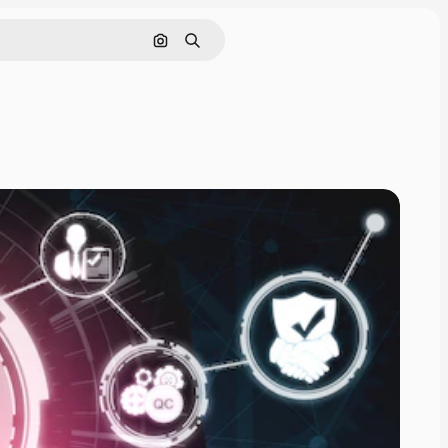
Cerca per immagine
Ricerca