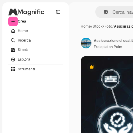
Crea
Home
/
Stock
/
Foto
/
Assicurazi
Home
Ricerca
Assicurazione di qualit
Frolopiaton Palm
Stock
Esplora
Strumenti
Premium