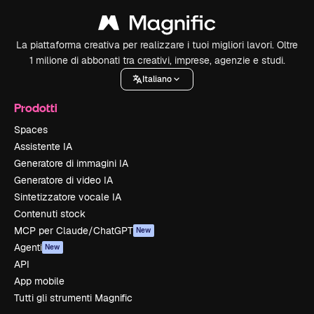
La piattaforma creativa per realizzare i tuoi migliori lavori. Oltre
1 milione di abbonati tra creativi, imprese, agenzie e studi.
Italiano
Prodotti
Spaces
Assistente IA
Generatore di immagini IA
Generatore di video IA
Sintetizzatore vocale IA
Contenuti stock
MCP per Claude/ChatGPT
New
Agenti
New
API
App mobile
Tutti gli strumenti Magnific