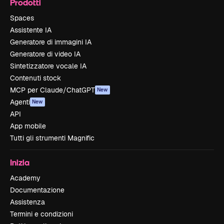
Prodotti
Spaces
Assistente IA
Generatore di immagini IA
Generatore di video IA
Sintetizzatore vocale IA
Contenuti stock
MCP per Claude/ChatGPT
New
Agenti
New
API
App mobile
Tutti gli strumenti Magnific
Inizia
Academy
Documentazione
Assistenza
Termini e condizioni