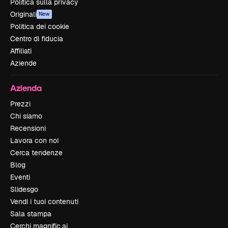
Politica sulla privacy
Originali
New
Politica dei cookie
Centro di fiducia
Affiliati
Aziende
Azienda
Prezzi
Chi siamo
Recensioni
Lavora con noi
Cerca tendenze
Blog
Eventi
Slidesgo
Vendi i tuoi contenuti
Sala stampa
Cerchi magnific.ai