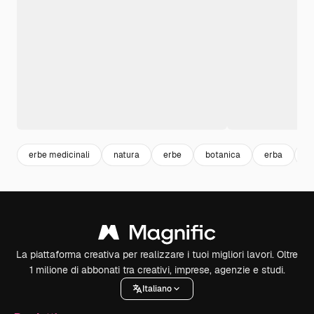
erbe medicinali
natura
erbe
botanica
erba
a
La piattaforma creativa per realizzare i tuoi migliori lavori. Oltre
1 milione di abbonati tra creativi, imprese, agenzie e studi.
Italiano