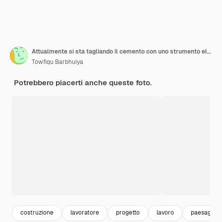
Attualmente si sta tagliando il cemento con uno strumento elettrico in un sito di costruzione affollato
Towfiqu Barbhuiya
Potrebbero piacerti anche queste foto.
costruzione
lavoratore
progetto
lavoro
paesaggio