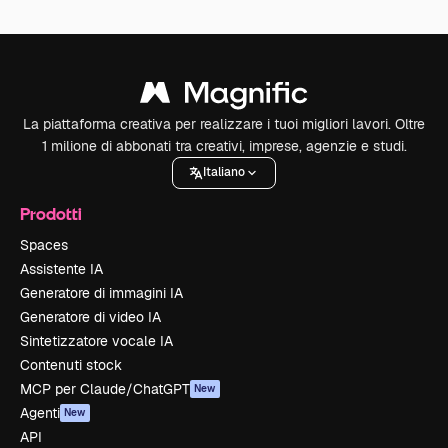
La piattaforma creativa per realizzare i tuoi migliori lavori. Oltre
1 milione di abbonati tra creativi, imprese, agenzie e studi.
Italiano
Prodotti
Spaces
Assistente IA
Generatore di immagini IA
Generatore di video IA
Sintetizzatore vocale IA
Contenuti stock
MCP per Claude/ChatGPT
New
Agenti
New
API