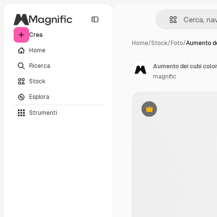
Crea
Home
/
Stock
/
Foto
/
Aumento de
Home
Ricerca
Aumento dei cubi color
magnific
Stock
Esplora
Strumenti
Premium