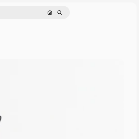
Cerca per immagine
Ricerca