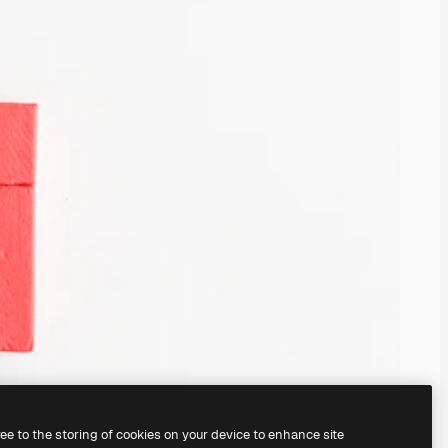
ree to the storing of cookies on your device to enhance site