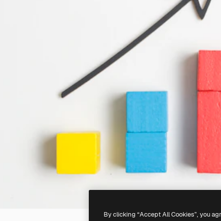
By clicking “Accept All Cookies”, you ag