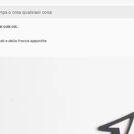
i cubi col…
ati e delle frecce appuntite