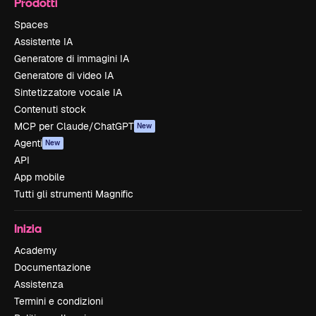
Prodotti
Spaces
Assistente IA
Generatore di immagini IA
Generatore di video IA
Sintetizzatore vocale IA
Contenuti stock
MCP per Claude/ChatGPT
New
Agenti
New
API
App mobile
Tutti gli strumenti Magnific
Inizia
Academy
Documentazione
Assistenza
Termini e condizioni