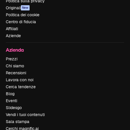
Politica sulla privacy
Originali
New
Politica dei cookie
Centro di fiducia
Affiliati
Aziende
Azienda
Prezzi
Chi siamo
Recensioni
Lavora con noi
Cerca tendenze
Blog
Eventi
Slidesgo
Vendi i tuoi contenuti
Sala stampa
Cerchi magnific.ai